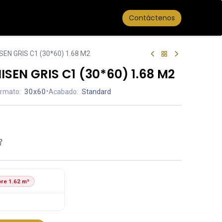
Contáctenos
EN GRIS C1 (30*60) 1.68 M2
SEN GRIS C1 (30*60) 1.68 M2
30x60
•
Standard
rmato:
Acabado:
re 1.62 m²