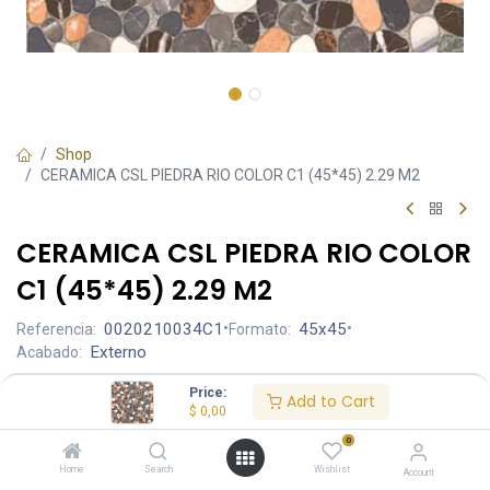
Shop
CERAMICA CSL PIEDRA RIO COLOR C1 (45*45) 2.29 M2
CERAMICA CSL PIEDRA RIO COLOR
C1 (45*45) 2.29 M2
0020210034C1
•
45x45
•
Referencia:
Formato:
Externo
Acabado:
Price:
Add to Cart
$
0,00
0
Precio por caja:
$ 9.04
cubre 2.23 m²
Home
Search
Wishlist
Account