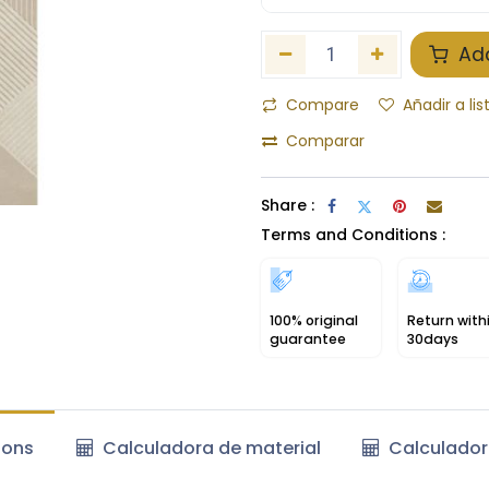
Add
Compare
Añadir a li
Comparar
Share :
Terms and Conditions :
100% original
Return with
guarantee
30days
ions
Calculadora de material
Calculador