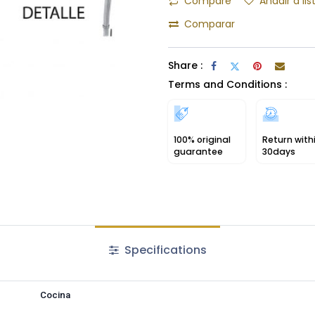
Compare
Añadir a li
Comparar
Share :
Terms and Conditions :
100% original
Return with
guarantee
30days
Specifications
Cocina