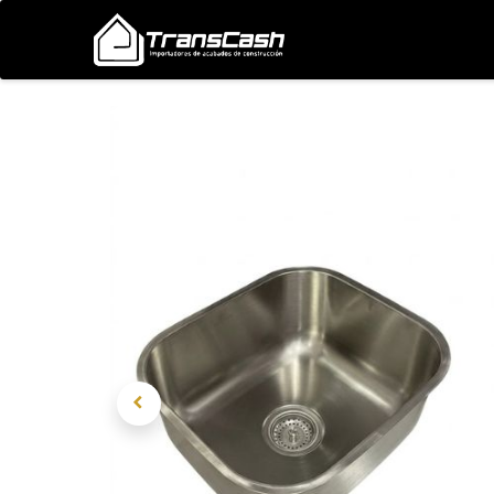
Nosotros
Proyectos