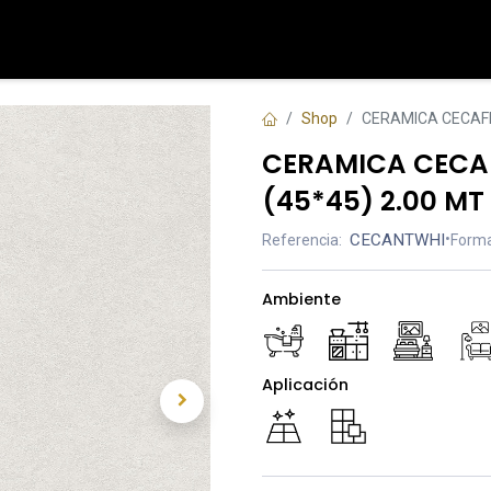
Tienda
Contáctenos
Shop
CERAMICA CECAFI
CERAMICA CECAF
(45*45) 2.00 MT
CECANTWHI
•
Referencia:
Forma
Ambiente
Aplicación