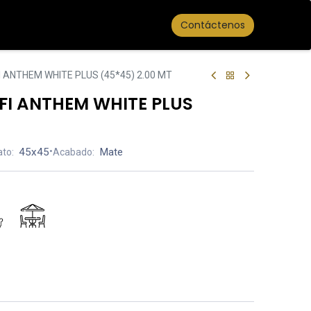
Contáctenos
 ANTHEM WHITE PLUS (45*45) 2.00 MT
I ANTHEM WHITE PLUS
45x45
•
Mate
to:
Acabado: