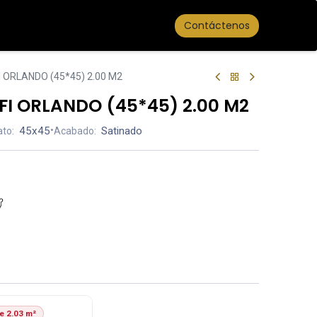
Contáctenos
 ORLANDO (45*45) 2.00 M2
I ORLANDO (45*45) 2.00 M2
45x45
•
Satinado
to:
Acabado:
e 2.03 m²