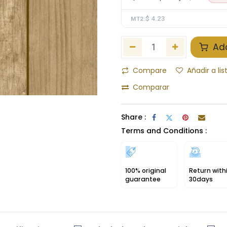
$ 4.23
MT2:
Add
Compare
Añadir a li
Comparar
Share :
Terms and Conditions :
100% original
Return with
guarantee
30days