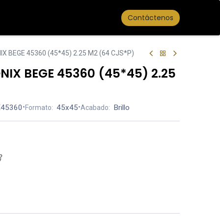
Contáctenos
X BEGE 45360 (45*45) 2.25 M2 (64 CJS*P)
IX BEGE 45360 (45*45) 2.25
45360
•
45x45
•
Brillo
Formato:
Acabado: