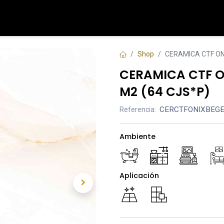
Tienda
Contáctenos
Shop
CERAMICA CTF ONI
CERAMICA CTF ON
M2 (64 CJS*P)
CERCTFONIXBEGE
Referencia:
Ambiente
Aplicación