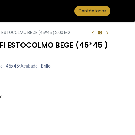
Contáctenos
 ESTOCOLMO BEGE (45*45 ) 2.00 M2
I ESTOCOLMO BEGE (45*45 )
45x45
•
Brillo
o:
Acabado: