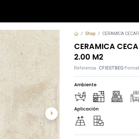
Tienda
Contáctenos
Shop
CERAMICA CECAFI
CERAMICA CECAF
2.00 M2
CFIESTBEG
•
Referencia:
Format
Ambiente
Aplicación