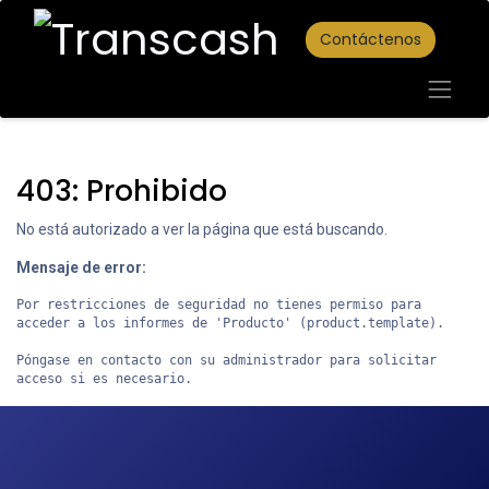
Contáctenos
403: Prohibido
No está autorizado a ver la página que está buscando.
Mensaje de error:
Por restricciones de seguridad no tienes permiso para 
acceder a los informes de 'Producto' (product.template).

Póngase en contacto con su administrador para solicitar 
acceso si es necesario.