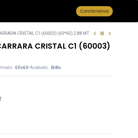
Contáctenos
RRARA CRISTAL C1 (60003) (60*60) 2.88 MT
ARRARA CRISTAL C1 (60003)
60x60
•
Brillo
rmato:
Acabado: