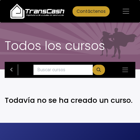
Contáctenos
Todos los cursos
Todavía no se ha creado un curso.